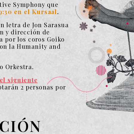
ative Symphony que
9:30 en el Kursaal
.
n letra de Jon Sarasua
n y dirección de
a por los coros Goiko
 con la Humanity and
o Orkestra.
el siguiente
tarán 2 personas por
PCIÓN