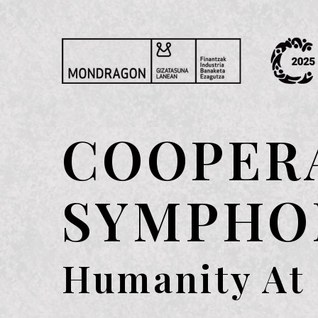
COOPER
SYMPHO
Humanity At