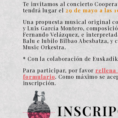
Te invitamos al concierto Cooper
tendrá lugar el
29 de mayo a las 1
Una propuesta musical original co
y Luis García Montero, composició
Fernando Velázquez, e interpretad
Balu e Iubilo Bilbao Abesbatza, y
Music Orkestra.
* Con la colaboración de Euskadik
Para participar, por favor
rellena 
formulario
. Como máximo se acep
inscripción.
INSCRI