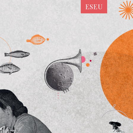
ES
EU